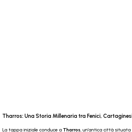
Tharros: Una Storia Millenaria tra Fenici, Cartagines
La tappa iniziale conduce a
Tharros
, un’antica città situata