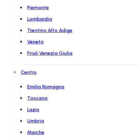
Piemonte
Lombardia
Trentino Alto Adige
Veneto
Friuli Venezia Giulia
Centro
Emilia Romagna
Toscana
Lazio
Umbria
Marche