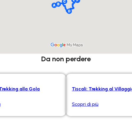
Da non perdere
Trekking alla Gola
Tiscali: Trekking al Villagg
ù
Scopri di più