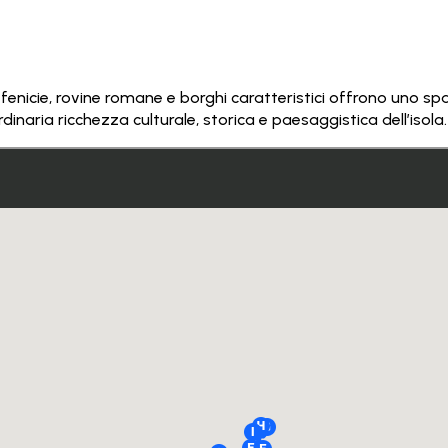
fenicie, rovine romane e borghi caratteristici offrono uno spacc
inaria ricchezza culturale, storica e paesaggistica dell’isola.