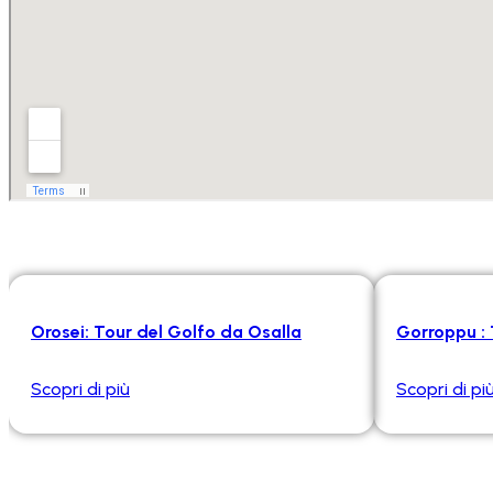
Orosei: Tour del Golfo da Osalla
Gorroppu : 
Scopri di più
Scopri di pi