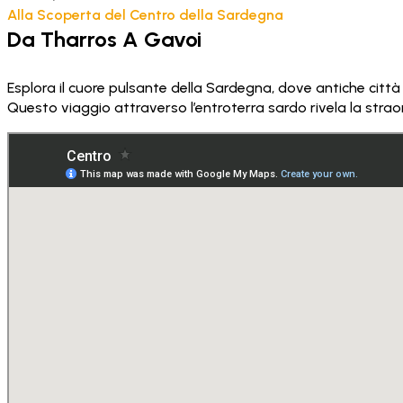
Alla Scoperta del Centro della Sardegna
Da Tharros A Gavoi
Esplora il cuore pulsante della Sardegna, dove antiche città 
Questo viaggio attraverso l’entroterra sardo rivela la straord