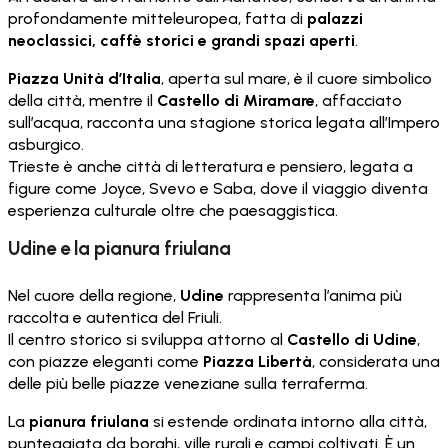
profondamente mitteleuropea, fatta di
palazzi
neoclassici, caffè storici e grandi spazi aperti
.
Piazza Unità d’Italia
, aperta sul mare, è il cuore simbolico
della città, mentre il
Castello di Miramare
, affacciato
sull’acqua, racconta una stagione storica legata all’Impero
asburgico.
Trieste è anche città di letteratura e pensiero, legata a
figure come Joyce, Svevo e Saba, dove il viaggio diventa
esperienza culturale oltre che paesaggistica.
Udine e la pianura friulana
Nel cuore della regione,
Udine
rappresenta l’anima più
raccolta e autentica del Friuli.
Il centro storico si sviluppa attorno al
Castello di Udine
,
con piazze eleganti come
Piazza Libertà
, considerata una
delle più belle piazze veneziane sulla terraferma.
La
pianura friulana
si estende ordinata intorno alla città,
punteggiata da borghi, ville rurali e campi coltivati. È un