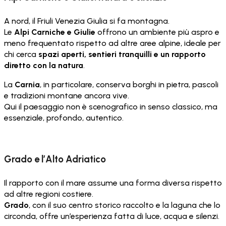
A nord, il Friuli Venezia Giulia si fa montagna.
Le
Alpi Carniche e Giulie
offrono un ambiente più aspro e
meno frequentato rispetto ad altre aree alpine, ideale per
chi cerca
spazi aperti, sentieri tranquilli e un rapporto
diretto con la natura
.
La
Carnia
, in particolare, conserva borghi in pietra, pascoli
e tradizioni montane ancora vive.
Qui il paesaggio non è scenografico in senso classico, ma
essenziale, profondo, autentico.
Grado e l’Alto Adriatico
Il rapporto con il mare assume una forma diversa rispetto
ad altre regioni costiere.
Grado
, con il suo centro storico raccolto e la laguna che lo
circonda, offre un’esperienza fatta di luce, acqua e silenzi.