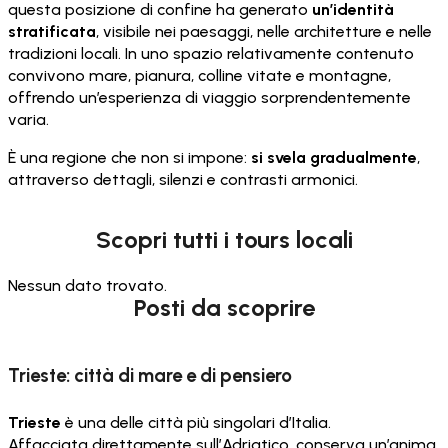
questa posizione di confine ha generato
un’identità
stratificata
, visibile nei paesaggi, nelle architetture e nelle
tradizioni locali. In uno spazio relativamente contenuto
convivono mare, pianura, colline vitate e montagne,
offrendo un’esperienza di viaggio sorprendentemente
varia.
È una regione che non si impone:
si svela gradualmente
,
attraverso dettagli, silenzi e contrasti armonici.
Scopri tutti i tours locali
Nessun dato trovato.
Posti da scoprire
Trieste: città di mare e di pensiero
Trieste
è una delle città più singolari d’Italia.
Affacciata direttamente sull’Adriatico, conserva un’anima