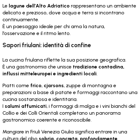
Le
lagune dell’Alto Adriatico
rappresentano un ambiente
delicato e prezioso, dove acqua e terra si incontrano
continuamente.
È un paesaggio ideale per chi ama la natura,
l’osservazione e il ritmo lento.
Sapori friulani: identità di confine
La cucina friulana riflette la sua posizione geografica.
È una gastronomia che unisce
tradizione contadina,
influssi mitteleuropei e ingredienti locali
.
Piatti come
frico
,
cjarsons
, zuppe di montagna e
preparazioni a base di patate e formaggi raccontano una
cucina sostanziosa e identitaria.
I
salumi affumicati
, i formaggi di malga e i vini bianchi del
Collio e dei Colli Orientali completano un panorama
gastronomico coerente e riconoscibile.
Mangiare in Friuli Venezia Giulia significa entrare in una
cultura del cibo
sobria, concreta, profondamente