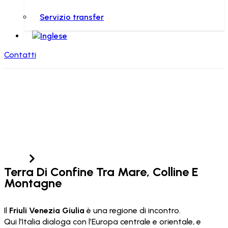
Servizio transfer
Contatti
Friuli Venezia
Giulia
Home
Friuli Venezia Giulia
Terra Di Confine Tra Mare, Colline E
Montagne
Il
Friuli Venezia Giulia
è una regione di incontro.
Qui l’Italia dialoga con l’Europa centrale e orientale, e