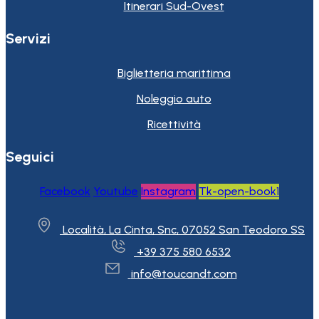
Itinerari Sud-Ovest
Servizi
Biglietteria marittima
Noleggio auto
Ricettività
Seguici
Facebook
Youtube
Instagram
Tk-open-book1
Località, La Cinta, Snc, 07052 San Teodoro SS
+39 375 580 6532
info@toucandt.com