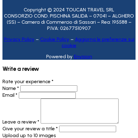
Copyright © 2024 TOUCAN TRAVEL SRL
CONSORZIO COND. PISCHINA SALIDA – 07041 – ALGHERO
(SS) – Camera di Commercio di Sassari – Rea: 195588 –
P.IVA: 02677510907
Privacy Policy
–
Cookie Policy
–
Aggiorna le preferenze sui
cookie
Powered by
Envision
Write a review
Rate your experience *
Name *
Email *
Leave a review *
Give your review a title *
Upload up to 10 images