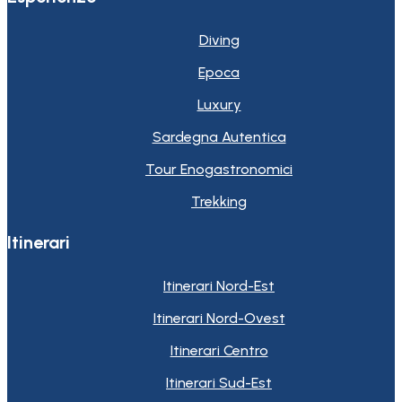
Diving
Epoca
Luxury
Sardegna Autentica
Tour Enogastronomici
Trekking
Itinerari
Itinerari Nord-Est
Itinerari Nord-Ovest
Itinerari Centro
Itinerari Sud-Est