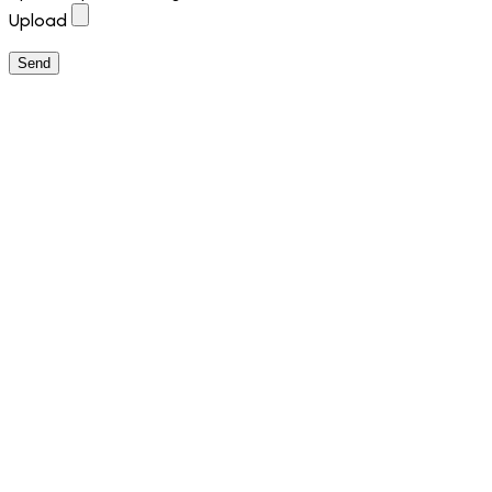
Upload
Send