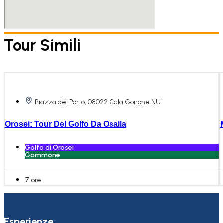
Tour Simili
Piazza del Porto, 08022 Cala Gonone NU
Orosei: Tour Del Golfo Da Osalla
Golfo di Orosei
Gommone
7 ore
Esperienze