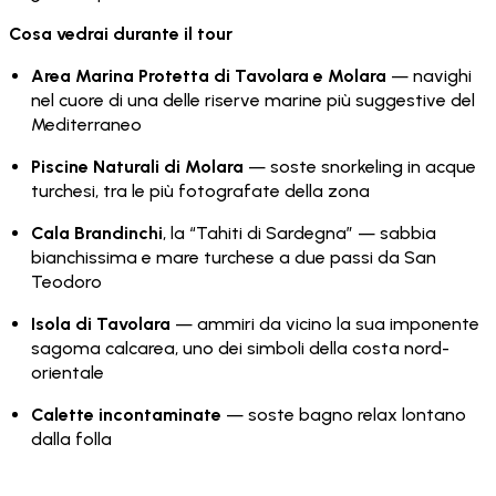
Cosa vedrai durante il tour
Area Marina Protetta di Tavolara e Molara
— navighi
nel cuore di una delle riserve marine più suggestive del
Mediterraneo
Piscine Naturali di Molara
— soste snorkeling in acque
turchesi, tra le più fotografate della zona
Cala Brandinchi
, la “Tahiti di Sardegna” — sabbia
bianchissima e mare turchese a due passi da San
Teodoro
Isola di Tavolara
— ammiri da vicino la sua imponente
sagoma calcarea, uno dei simboli della costa nord-
orientale
Calette incontaminate
— soste bagno relax lontano
dalla folla