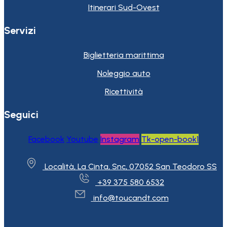
Itinerari Sud-Ovest
Servizi
Biglietteria marittima
Noleggio auto
Ricettività
Seguici
Facebook
Youtube
Instagram
Tk-open-book1
Località, La Cinta, Snc, 07052 San Teodoro SS
+39 375 580 6532
info@toucandt.com