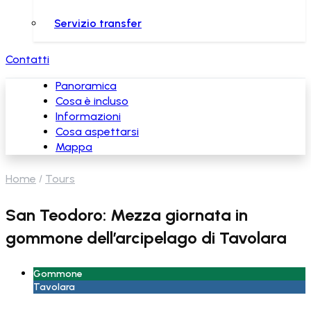
Servizio transfer
Contatti
Panoramica
Cosa è incluso
Informazioni
Cosa aspettarsi
Mappa
Home
Tours
San Teodoro: Mezza giornata in
gommone dell’arcipelago di Tavolara
Gommone
Tavolara